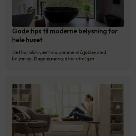
Gode tips til moderne belysning for
hele huset
Det har aldri vært morsommere å jobbe med
belysning. Dagens marked har utrolig m…