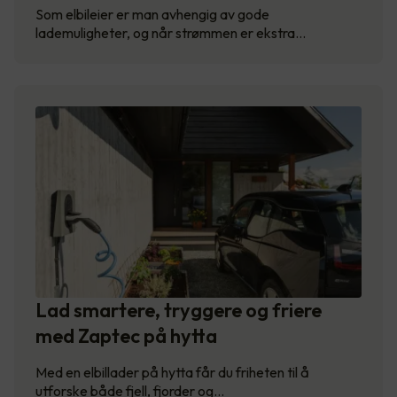
Som elbileier er man avhengig av gode
lademuligheter, og når strømmen er ekstra…
Lad smartere, tryggere og friere
med Zaptec på hytta
Med en elbillader på hytta får du friheten til å
utforske både fjell, fjorder og…