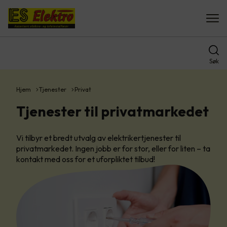
Søk
Hjem
Tjenester
Privat
Tjenester til privatmarkedet
Vi tilbyr et bredt utvalg av elektrikertjenester til
privatmarkedet. Ingen jobb er for stor, eller for liten – ta
kontakt med oss for et uforpliktet tilbud!