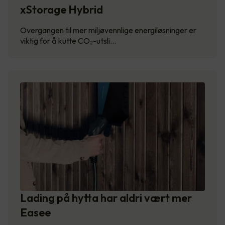
xStorage Hybrid
Overgangen til mer miljøvennlige energiløsninger er
viktig for å kutte CO₂-utsli…
Lading på hytta har aldri vært mer
Easee