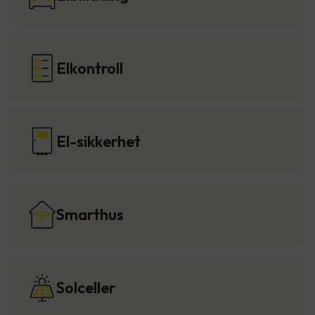
Elkontroll
El-sikkerhet
Smarthus
Solceller