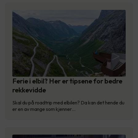
Ferie i elbil? Her er tipsene for bedre
rekkevidde
Skal du på roadtrip med elbilen? Da kan det hende du
er en av mange som kjenner…