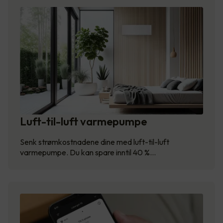
Luft-til-luft varmepumpe
Senk strømkostnadene dine med luft-til-luft
varmepumpe. Du kan spare inntil 40 %…