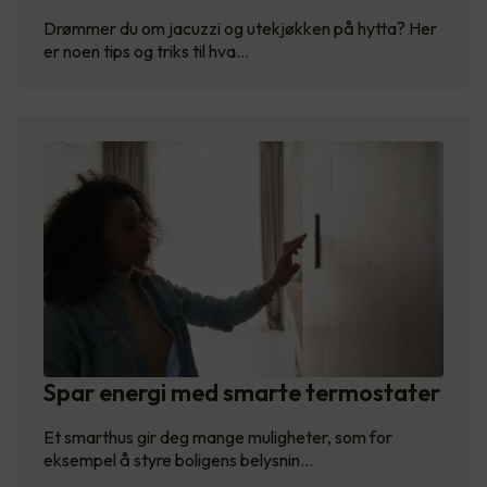
Drømmer du om jacuzzi og utekjøkken på hytta? Her
er noen tips og triks til hva…
Spar energi med smarte termostater
Et smarthus gir deg mange muligheter, som for
eksempel å styre boligens belysnin…