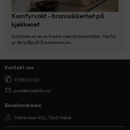
Komfyrvakt - brannsikkerhet på
kjøkkenet
Komfyren er en av husets største brannkilder. Derfor
er det påbudt å montere kom…
Kontakt oss
73 98 00 00
post@eselektro.no
Besøksadresse
Malvikveien 452, 7563 Malvik