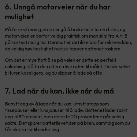
6. Unngå motorveier når du har
mulighet
På ferie vil man gjerne unngå å bruke hele turen i bilen, og
motorveien er derfor veldig praktisk om man skal fra A til B
på kortest mulig tid. Derimot er det ikke bra for rekkevidden,
da veldig høy hastighet faktisk tapper batteriet raskere.
Om det er mye flott å se på veien er dette en perfekt
anledning til å ta den alternative ruten til målet. Da blir selve
bilturen koseligere, og du slipper å lade så ofte.
7. Lad når du kan, ikke når du må
Benytt deg av å lade når du kan, utnytt stopp som
tissepauser eller lunsjpauser til å lade. Batteriet lader raskt
opp til 80 prosent, men de siste 20 prosentene går veldig
sakte. Det sparer batterilevetiden på bilen, samtidig som du
får ekstra tid til andre ting.