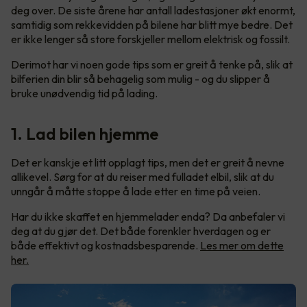
deg over. De siste årene har antall ladestasjoner økt enormt,
samtidig som rekkevidden på bilene har blitt mye bedre. Det
er ikke lenger så store forskjeller mellom elektrisk og fossilt.
Derimot har vi noen gode tips som er greit å tenke på, slik at
bilferien din blir så behagelig som mulig - og du slipper å
bruke unødvendig tid på lading.
1. Lad bilen hjemme
Det er kanskje et litt opplagt tips, men det er greit å nevne
allikevel. Sørg for at du reiser med fulladet elbil, slik at du
unngår å måtte stoppe å lade etter en time på veien.
Har du ikke skaffet en hjemmelader enda? Da anbefaler vi
deg at du gjør det. Det både forenkler hverdagen og er
både effektivt og kostnadsbesparende.
Les mer om dette
her.