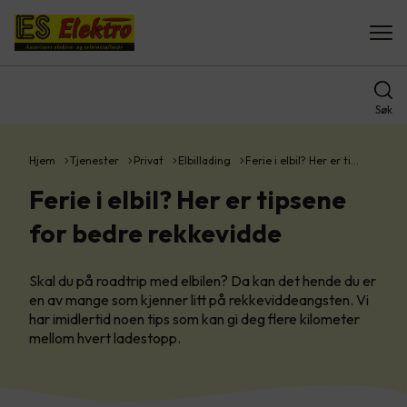
Søk
Hjem
Tjenester
Privat
Elbillading
Ferie i elbil? Her er ti…
Ferie i elbil? Her er tipsene
for bedre rekkevidde
Skal du på roadtrip med elbilen? Da kan det hende du er
en av mange som kjenner litt på rekkeviddeangsten. Vi
har imidlertid noen tips som kan gi deg flere kilometer
mellom hvert ladestopp.