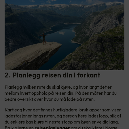
2. Planlegg reisen din i forkant
Planlegg hvilken rute du skal kjøre, og hvor langt det er
mellom hvert opphold på reisen din. På den måten har du
bedre oversikt over hvor du må lade på ruten.
Kartlegg hvor det finnes hurtigladere, bruk apper som viser
ladestasjoner langs ruten, og beregn flere ladestopp, slik at
du enklere kan kjøre til neste stopp om køen er veldig lang.
Bruk gjerne en
reiseplanlegger
om du skal kjøre i Norge,