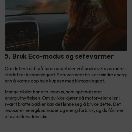
5. Bruk Eco-modus og setevarmer
Om det er kaldt på turen anbefaler vi å bruke setevarmere i
stedet for klimaanlegget. Setevarmere bruker mindre energi
enn å varme opp hele kupeen med klimaanlegget.
Mange elbiler har eco-modus, som optimaliserer
energiutnyttelsen. Om du ikke kjører på motorveier eller i
svært bratte bakker kan det lønne seg å bruke dette. Det
reduserer energikostnader og energiforbruk, og du får mer
ut av rekkevidden din.