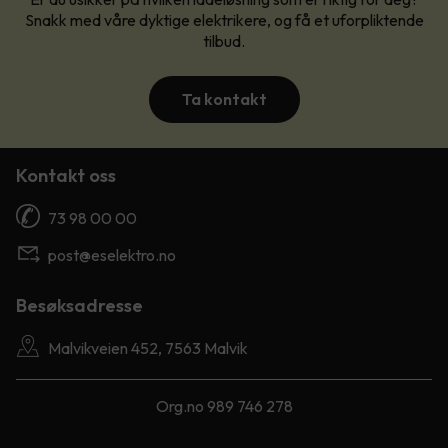
Snakk med våre dyktige elektrikere, og få et uforpliktende
tilbud.
Ta kontakt
Kontakt oss
73 98 00 00
post@eselektro.no
Besøksadresse
Malvikveien 452, 7563 Malvik
Org.no 989 746 278