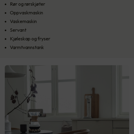
Rør og rørskjøter
Oppvaskmaskin
Vaskemaskin
Servant
Kjøleskap og fryser
Varmtvannstank