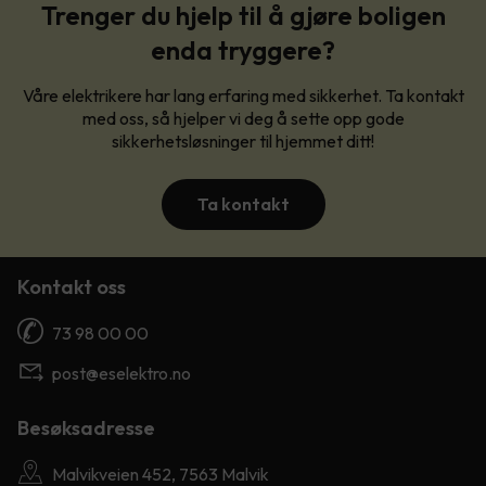
Trenger du hjelp til å gjøre boligen
enda tryggere?
Våre elektrikere har lang erfaring med sikkerhet. Ta kontakt
med oss, så hjelper vi deg å sette opp gode
sikkerhetsløsninger til hjemmet ditt!
Ta kontakt
Kontakt oss
73 98 00 00
post@eselektro.no
Besøksadresse
Malvikveien 452, 7563 Malvik