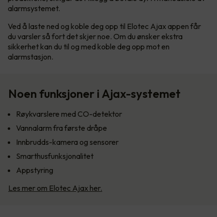
alarmsystemet.
Ved å laste ned og koble deg opp til Elotec Ajax appen får
du varsler så fort det skjer noe. Om du ønsker ekstra
sikkerhet kan du til og med koble deg opp mot en
alarmstasjon.
Noen funksjoner i Ajax-systemet
Røykvarslere med CO-detektor
Vannalarm fra første dråpe
Innbrudds-kamera og sensorer
Smarthusfunksjonalitet
Appstyring
Les mer om Elotec Ajax her.