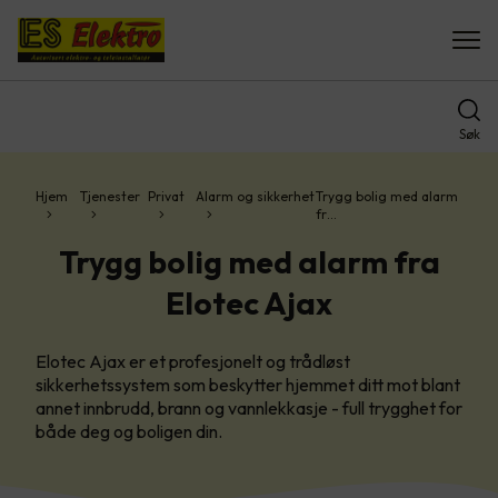
Søk
Hjem
Tjenester
Privat
Alarm og sikkerhet
Trygg bolig med alarm
fr…
Trygg bolig med alarm fra
Elotec Ajax
Elotec Ajax er et profesjonelt og trådløst
sikkerhetssystem som beskytter hjemmet ditt mot blant
annet innbrudd, brann og vannlekkasje - full trygghet for
både deg og boligen din.