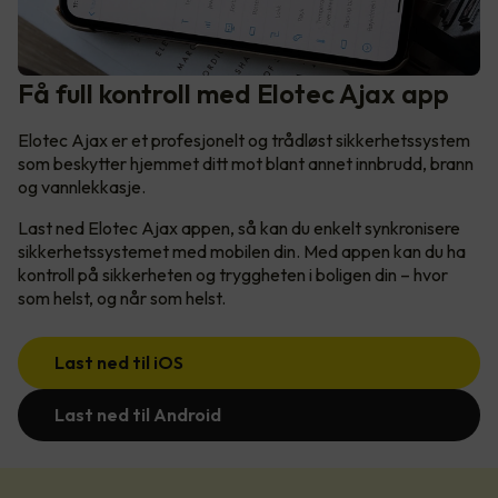
Få full kontroll med Elotec Ajax app
Elotec Ajax er et profesjonelt og trådløst sikkerhetssystem
som beskytter hjemmet ditt mot blant annet innbrudd, brann
og vannlekkasje.
Last ned Elotec Ajax appen, så kan du enkelt synkronisere
sikkerhetssystemet med mobilen din. Med appen kan du ha
kontroll på sikkerheten og tryggheten i boligen din – hvor
som helst, og når som helst.
Last ned til iOS
Last ned til Android