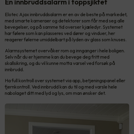
En innbruddsalarm i toppsjiktet
Elotec Ajax innbruddsalarm er en av de beste på markedet,
med smarte kameraer og detektorer som får med seg alle
bevegelser, og på samme tid overser kjæledyr. Systemet
har følere som kan plasseres ved dører og vinduer, her
reagerer følerne umiddelbart på lyden av glass som knuses.
Alarmsystemet overvåker rom og innganger i hele boligen.
Selv når du er hjemme kan du bevege deg fritt med
skallsikring, og du vil kunne motta varsel ved forsøk på
innbrudd.
Ha full kontroll over systemet via app, betjeningspanel eller
fjernkontroll. Ved innbrudd kan du til og med varsle hele
nabolaget ditt med lyd og lys, om man ønsker det.