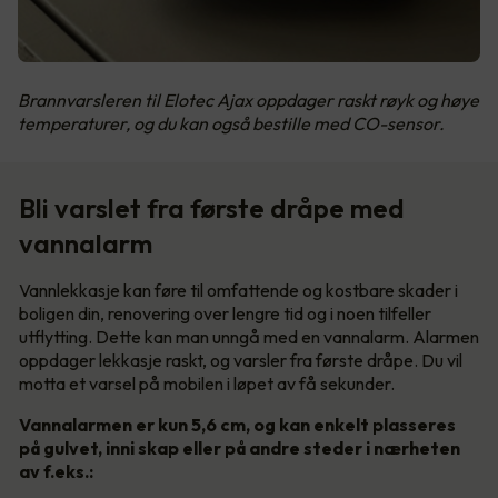
Brannvarsleren til Elotec Ajax oppdager raskt røyk og høye
temperaturer, og du kan også bestille med CO-sensor.
Bli varslet fra første dråpe med
vannalarm
Vannlekkasje kan føre til omfattende og kostbare skader i
boligen din, renovering over lengre tid og i noen tilfeller
utflytting. Dette kan man unngå med en vannalarm. Alarmen
oppdager lekkasje raskt, og varsler fra første dråpe. Du vil
motta et varsel på mobilen i løpet av få sekunder.
Vannalarmen er kun 5,6 cm, og kan enkelt plasseres
på gulvet, inni skap eller på andre steder i nærheten
av f.eks.: