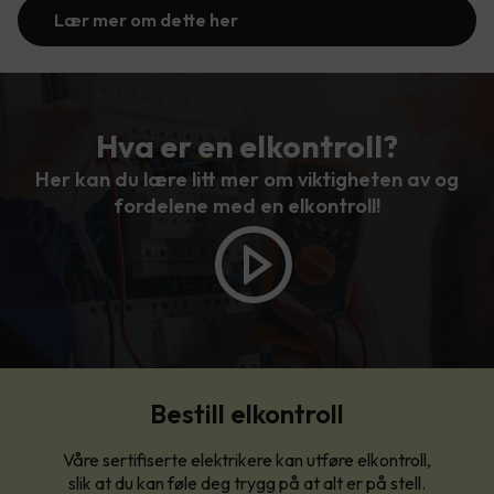
Lær mer om dette her
Hva er en elkontroll?
Her kan du lære litt mer om viktigheten av og
fordelene med en elkontroll!
Bestill elkontroll
Våre sertifiserte elektrikere kan utføre elkontroll,
slik at du kan føle deg trygg på at alt er på stell.