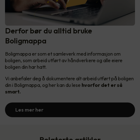
Derfor bør du alltid bruke
Boligmappa
Boligmappa er som et samleverk med informasjon om
boligen, som arbeid utført av håndverkere og alle eiere
boligen din har hatt.
Vi anbefaler deg å dokumentere alt arbeid utført på boligen
din i Boligmappa, og her kan du lese
hvorfor det er så
smart.
Les mer her
Relaterte artikler