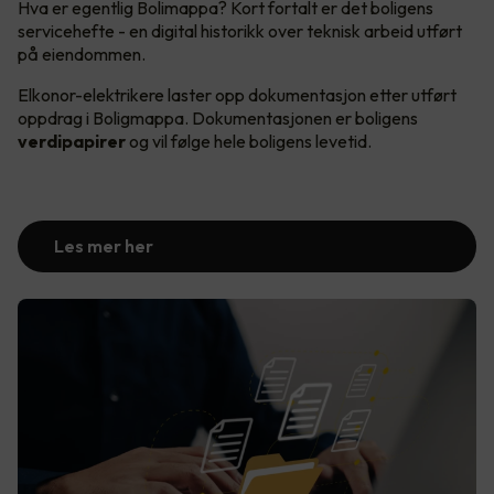
Hva er egentlig Bolimappa? Kort fortalt er det boligens
servicehefte - en digital historikk over teknisk arbeid utført
på eiendommen.
Elkonor-elektrikere laster opp dokumentasjon etter utført
oppdrag i Boligmappa. Dokumentasjonen er boligens
verdipapirer
og vil følge hele boligens levetid.
Les mer her