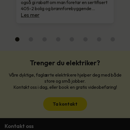
også gi rabatt om man foretar en sertifisert
405-2 bolig og brannforebyggende…
Les mer
Trenger du elektriker?
Våre dyktige, faglærte elektrikere hjelper deg med både
store og små jobber.
Kontakt oss i dag, eller book en gratis videobefaring!
Ta kontakt
Kontakt oss