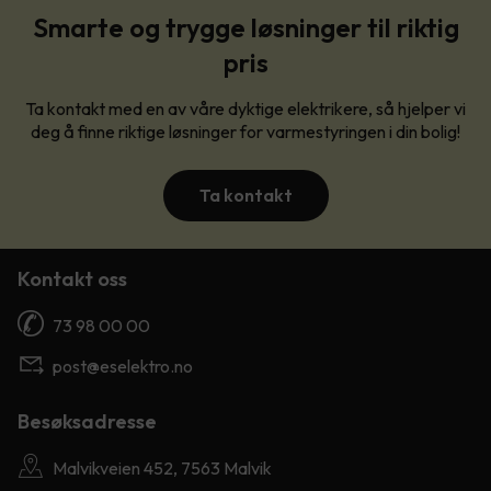
Smarte og trygge løsninger til riktig
pris
Ta kontakt med en av våre dyktige elektrikere, så hjelper vi
deg å finne riktige løsninger for varmestyringen i din bolig!
Ta kontakt
Kontakt oss
73 98 00 00
post@eselektro.no
Besøksadresse
Malvikveien 452, 7563 Malvik