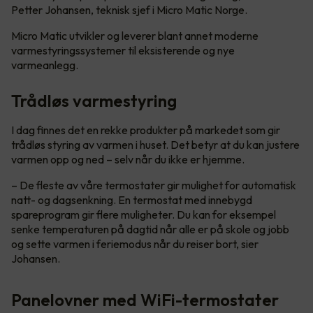
Petter Johansen, teknisk sjef i Micro Matic Norge.
Micro Matic utvikler og leverer blant annet moderne
varmestyringssystemer til eksisterende og nye
varmeanlegg.
Trådløs varmestyring
I dag finnes det en rekke produkter på markedet som gir
trådløs styring av varmen i huset. Det betyr at du kan justere
varmen opp og ned – selv når du ikke er hjemme.
– De fleste av våre termostater gir mulighet for automatisk
natt- og dagsenkning. En termostat med innebygd
spareprogram gir flere muligheter. Du kan for eksempel
senke temperaturen på dagtid når alle er på skole og jobb
og sette varmen i feriemodus når du reiser bort, sier
Johansen.
Panelovner med WiFi-termostater