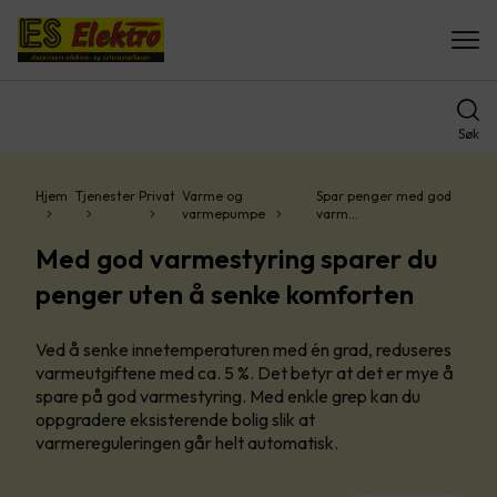
Søk
Hjem
Tjenester
Privat
Varme og
Spar penger med god
varmepumpe
varm…
Med god varmestyring sparer du
penger uten å senke komforten
Ved å senke innetemperaturen med én grad, reduseres
varmeutgiftene med ca. 5 %. Det betyr at det er mye å
spare på god varmestyring. Med enkle grep kan du
oppgradere eksisterende bolig slik at
varmereguleringen går helt automatisk.