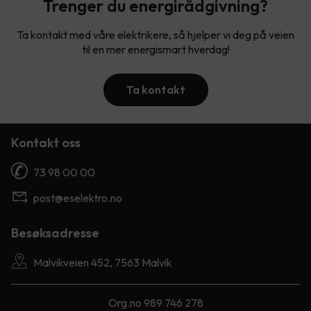
Trenger du energirådgivning?
Ta kontakt med våre elektrikere, så hjelper vi deg på veien
til en mer energismart hverdag!
Ta kontakt
Kontakt oss
73 98 00 00
post@eselektro.no
Besøksadresse
Malvikveien 452, 7563 Malvik
Org.no 989 746 278