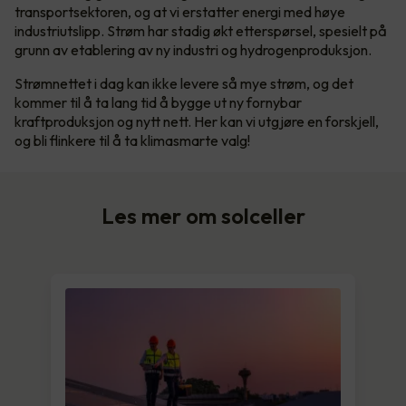
transportsektoren, og at vi erstatter energi med høye
industriutslipp. Strøm har stadig økt etterspørsel, spesielt på
grunn av etablering av ny industri og hydrogenproduksjon.
Strømnettet i dag kan ikke levere så mye strøm, og det
kommer til å ta lang tid å bygge ut ny fornybar
kraftproduksjon og nytt nett. Her kan vi utgjøre en forskjell,
og bli flinkere til å ta klimasmarte valg!
Les mer om solceller