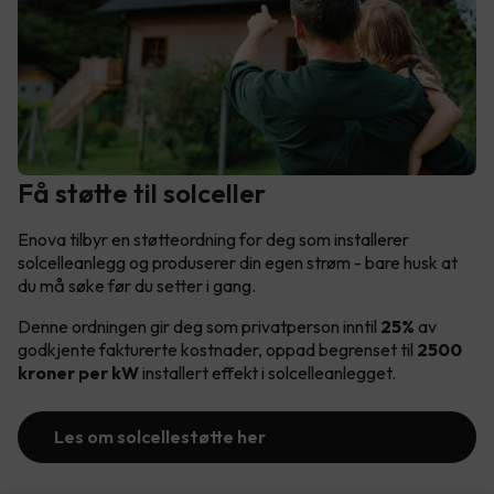
Få støtte til solceller
Enova tilbyr en støtteordning for deg som installerer
solcelleanlegg og produserer din egen strøm - bare husk at
du må søke før du setter i gang.
Denne ordningen gir deg som privatperson inntil
25%
av
godkjente fakturerte kostnader, oppad begrenset til
2500
kroner per kW
installert effekt i solcelleanlegget.
Les om solcellestøtte her