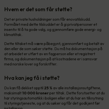
Hvem er det som får støtte?
Det er private husholdninger som får enovatilskudd.
Formålet med dette tilskuddet er å gi privatpersoner et
insentiv til å ta gode valg, og gjennomføre gode energi- og
klimatiltak.
Dette tiltaket må være påbegynt, gjennomført og betalt av
den eller de som søker støtte. Du må ha dokumentasjon på
at arbeidet er utført av en fagperson eller et registrert
firma, og dokumentasjon på at kostnadene er i samsvar
med norske lover og forskrifter.
Hva kan jeg få i støtte?
Du kan få dekket opptil
25 %
av alle installasjonsutgiftene,
maksimalt
10 000
kroner
per tiltak. Dette forutsetter at du
har styringsautomatikk i boligen eller at du har en tilknytning
til styringstjeneste, og at du søker og får det godkjent før
installasjon.