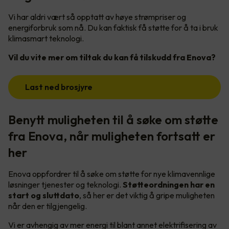
Vi har aldri vært så opptatt av høye strømpriser og
energiforbruk som nå. Du kan faktisk få støtte for å ta i bruk
klimasmart teknologi.
Vil du vite mer om tiltak du kan få tilskudd fra Enova?
Last ned brosjyre
Benytt muligheten til å søke om støtte
fra Enova, når muligheten fortsatt er
her
Enova oppfordrer til å søke om støtte for nye klimavennlige
løsninger tjenester og teknologi.
Støtteordningen har en
start og sluttdato
, så her er det viktig å gripe muligheten
når den er tilgjengelig.
Vi er avhengig av mer energi til blant annet elektrifisering av