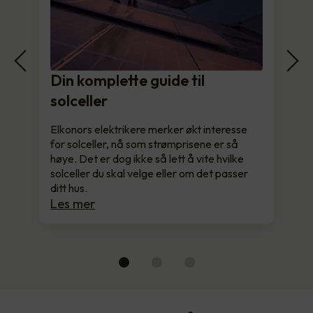
Din komplette guide til
solceller
Elkonors elektrikere merker økt interesse
for solceller, nå som strømprisene er så
høye. Det er dog ikke så lett å vite hvilke
solceller du skal velge eller om det passer
ditt hus.
Les mer