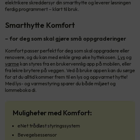
elektrikere skreddersyr din smarthytte og leverer løsningen
ferdig programmert – klart til bruk.
Smarthytte Komfort
– for deg som skal gjøre små oppgraderinger
Komfort passer perfekt for deg som skal oppgradere eller
renovere, og du kan med enkle grep øke hyttekosen.
Lys
og
varme
kan styres fra en brukervennlig app på mobilen, eller
fra lekre brytere på veggen. Ved å bruke appen kan du sørge
for at du alltid kommer frem til en lys og oppvarmet hytte!
Med lys- og varmestyring sparer du både miljøet og
lommeboka di.
Muligheter med Komfort:
eNet trådløst styringssystem
Bevegelsessensor