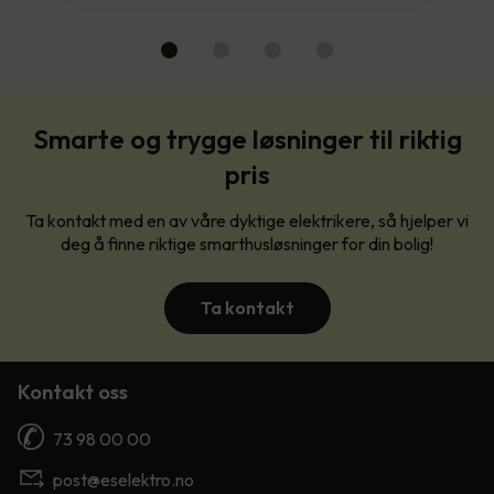
Smarte og trygge løsninger til riktig
pris
Ta kontakt med en av våre dyktige elektrikere, så hjelper vi
deg å finne riktige smarthusløsninger for din bolig!
Ta kontakt
Kontakt oss
73 98 00 00
post@eselektro.no