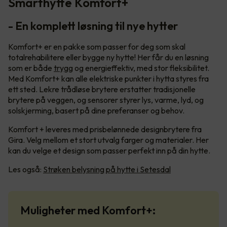
Smarthytte Komfort+
- En komplett løsning til nye hytter
Komfort+ er en pakke som passer for deg som skal
totalrehabilitere eller bygge ny hytte! Her får du en løsning
som er både
trygg
og energieffektiv, med stor fleksibilitet.
Med Komfort+ kan alle elektriske punkter i hytta styres fra
ett sted. Lekre trådløse brytere erstatter tradisjonelle
brytere på veggen, og sensorer styrer lys, varme, lyd, og
solskjerming, basert på dine preferanser og behov.
Komfort + leveres med prisbelønnede designbrytere fra
Gira. Velg mellom et stort utvalg farger og materialer. Her
kan du velge et design som passer perfekt inn på din hytte.
Les også:
Strøken belysning på hytte i Setesdal
Muligheter med Komfort+: