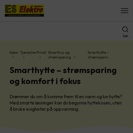
Søk
Hjem
Tjenester
Privat
Smarthus og
Smarthytte –
strømsparing
strømsparin…
Smarthytte – strømsparing
og komfort i fokus
Drømmer du om å komme frem til en varm og lun hytte?
Med smarte løsninger kan du begynne hyttekosen, uten
å bruke evigheter på oppvarming.