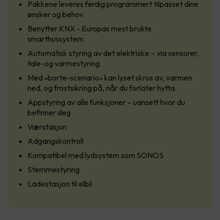
Pakkene leveres ferdig programmert tilpasset dine
ønsker og behov
Benytter KNX - Europas mest brukte
smarthussystem
Automatisk styring av det elektriske – via sensorer,
tale-og varmestyring
Med «borte-scenario» kan lyset skrus av, varmen
ned, og frostsikring på, når du forlater hytta.
Appstyring av alle funksjoner – uansett hvor du
befinner deg
Værstasjon
Adgangskontroll
Kompatibel med lydsystem som SONOS
Stemmestyring
Ladestasjon til elbil