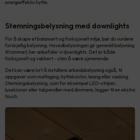
energieffektiv hytte.
Stemningsbelysning med downlights
For å skape et balansert og funksjonelt miljø, bør du vurdere
forskjellig belysning. Hovedbelysningen gir generell belysning
til rommet, her anbefaler vi downlights. Det er både
funksjonelt og vakkert - uten å være sjenerende.
Det kan være lurt å installere arbeidsbelysning også, til
oppgaver som matlaging, hyttekontor, lesing eller vasking.
Stemningsbelysning, som for eksempel LED-striper,
lysekroner eller takpendler med dimmere, legger til en ekstra
touch.