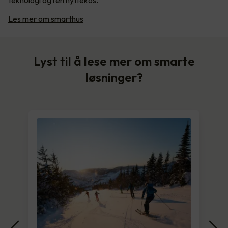
teknologi og ren hyttekos.
Les mer om smarthus
Lyst til å lese mer om smarte
løsninger?