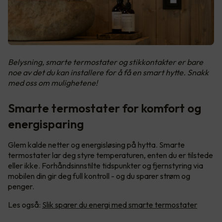
Belysning, smarte termostater og stikkontakter er bare
noe av det du kan installere for å få en smart hytte. Snakk
med oss om mulighetene!
Smarte termostater for komfort og
energisparing
Glem kalde netter og energisløsing på hytta. Smarte
termostater lar deg styre temperaturen, enten du er tilstede
eller ikke. Forhåndsinnstilte tidspunkter og fjernstyring via
mobilen din gir deg full kontroll - og du sparer strøm og
penger.
Les også:
Slik sparer du energi med smarte termostater