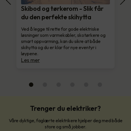
Skibod og tørkerom - Slik får
du den perfekte skihytta
Ved å legge til rette for gode elektriske
løsninger som varmekabler, skotørkere og
smart oppvarming, kan du sikre at både
skihytta og du er klar for nye eventyr i
løypene.
Les mer
Trenger du elektriker?
Våre dyktige, faglærte elektrikere hjelper deg med både
store og små jobber.