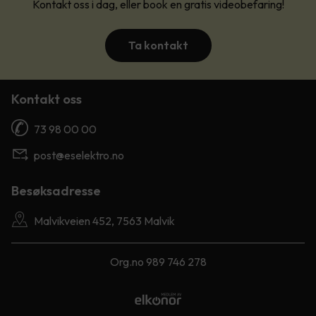
Kontakt oss i dag, eller book en gratis videobefaring!
Ta kontakt
Kontakt oss
73 98 00 00
post@eselektro.no
Besøksadresse
Malvikveien 452, 7563 Malvik
Org.no 989 746 278