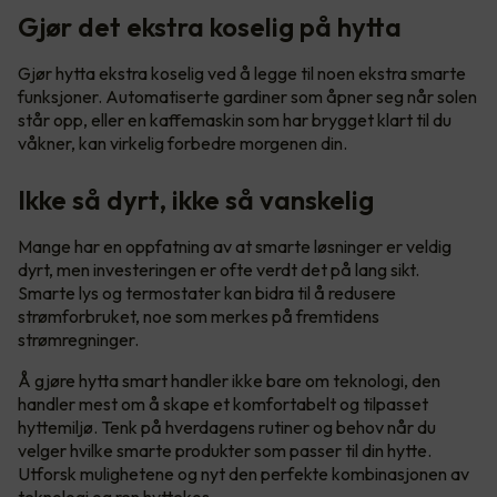
Gjør det ekstra koselig på hytta
Gjør hytta ekstra koselig ved å legge til noen ekstra smarte
funksjoner. Automatiserte gardiner som åpner seg når solen
står opp, eller en kaffemaskin som har brygget klart til du
våkner, kan virkelig forbedre morgenen din.
Ikke så dyrt, ikke så vanskelig
Mange har en oppfatning av at smarte løsninger er veldig
dyrt, men investeringen er ofte verdt det på lang sikt.
Smarte lys og termostater kan bidra til å redusere
strømforbruket, noe som merkes på fremtidens
strømregninger.
Å gjøre hytta smart handler ikke bare om teknologi, den
handler mest om å skape et komfortabelt og tilpasset
hyttemiljø. Tenk på hverdagens rutiner og behov når du
velger hvilke smarte produkter som passer til din hytte.
Utforsk mulighetene og nyt den perfekte kombinasjonen av