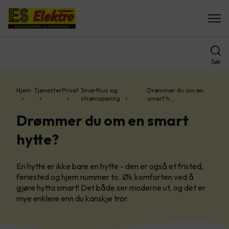
Søk
Hjem
Tjenester
Privat
Smarthus og
Drømmer du om en
strømsparing
smart h…
Drømmer du om en smart
hytte?
En hytte er ikke bare en hytte - den er også et fristed,
feriested og hjem nummer to. Øk komforten ved å
gjøre hytta smart! Det både ser moderne ut, og det er
mye enklere enn du kanskje tror.