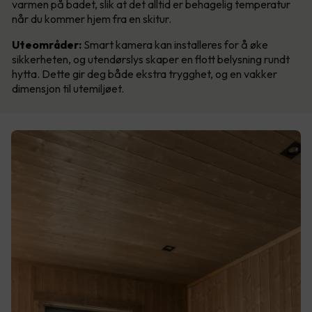
varmen på badet, slik at det alltid er behagelig temperatur
når du kommer hjem fra en skitur.
Uteområder:
Smart kamera kan installeres for å øke
sikkerheten, og utendørslys skaper en flott belysning rundt
hytta. Dette gir deg både ekstra trygghet, og en vakker
dimensjon til utemiljøet.