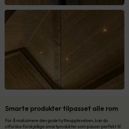
Smarte produkter tilpasset alle rom
For å maksimere den gode hytteopplevelsen, kan du
utforske forskjellige smartprodukter som passer perfekt til