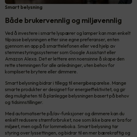
Smart belysning
Både brukervennlig og miljøvennlig
Ved å investere i smarte lyspærer og lamper kan man enkelt
tilpasse belysningen etter sine egne preferanser, enten
gjennom en app på smarttelefonen eller ved hjelp av
stemmestyringssystemer som Google Assistant eller
Amazon Alexa. Det er lettere enn noensinne å skape den
rette stemningen for alle anledninger, uten behov for
kompliserte brytere eller dimmere.
Smart belysning bidrar i tillegg til energibesparelse. Mange
smarte produkter er designet for energieffektivitet, og gir
deg muligheten til å planlegge belysningen basert på behov
og tidsinnstillinger.
Med automatiserte på/av-funksjoner og dimmere kan du
enkelt redusere strømforbruket, noe som ikke bare er bra for
miljøet, men også for lommeboka. Smart belysning tar
styring over lyssettingen, og bidrar til en mer bærekraftig og