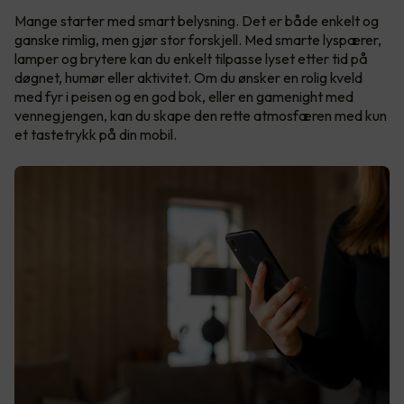
Mange starter med smart belysning. Det er både enkelt og
ganske rimlig, men gjør stor forskjell. Med smarte lyspærer,
lamper og brytere kan du enkelt tilpasse lyset etter tid på
døgnet, humør eller aktivitet. Om du ønsker en rolig kveld
med fyr i peisen og en god bok, eller en gamenight med
vennegjengen, kan du skape den rette atmosfæren med kun
et tastetrykk på din mobil.