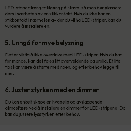
LED-striper trenger tilgang på strøm, så man bør plassere
dem i nærheten av en stikkontakt. Hvis du ikke har en
stikkontakt i nærheten av der du vil ha LED-striper, kan du
vurdere å installere en.
5. Unngå for mye belysning
Det er viktig å ikke overdrive med LED-striper. Hvis du har
for mange, kan det føles litt overveldende og urolig. Et lite
tips kan være å starte med noen, og etter behov legge til
mer.
6. Juster styrken med en dimmer
Du kan enkelt skape en hyggelig og avslappende
atmosfære ved å installere en dimmer for LED-stripene. Da
kan du justere lysstyrken etter behov.