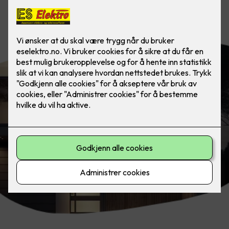
Grenseløs belysning med LED-striper