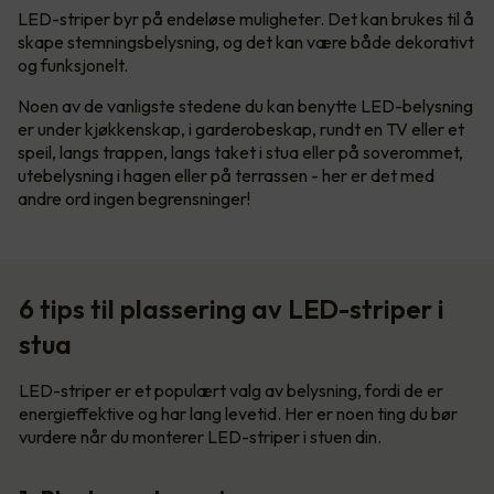
LED-striper byr på endeløse muligheter. Det kan brukes til å
skape stemningsbelysning, og det kan være både dekorativt
og funksjonelt.
Noen av de vanligste stedene du kan benytte LED-belysning
er under kjøkkenskap, i garderobeskap, rundt en TV eller et
speil, langs trappen, langs taket i stua eller på soverommet,
utebelysning i hagen eller på terrassen - her er det med
andre ord ingen begrensninger!
6 tips til plassering av LED-striper i
stua
LED-striper er et populært valg av belysning, fordi de er
energieffektive og har lang levetid. Her er noen ting du bør
vurdere når du monterer LED-striper i stuen din.