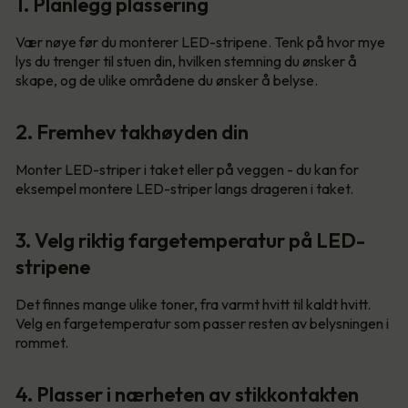
1. Planlegg plassering
Vær nøye før du monterer LED-stripene. Tenk på hvor mye
lys du trenger til stuen din, hvilken stemning du ønsker å
skape, og de ulike områdene du ønsker å belyse.
2. Fremhev takhøyden din
Monter LED-striper i taket eller på veggen - du kan for
eksempel montere LED-striper langs drageren i taket.
3. Velg riktig fargetemperatur på LED-
stripene
Det finnes mange ulike toner, fra varmt hvitt til kaldt hvitt.
Velg en fargetemperatur som passer resten av belysningen i
rommet.
4. Plasser i nærheten av stikkontakten