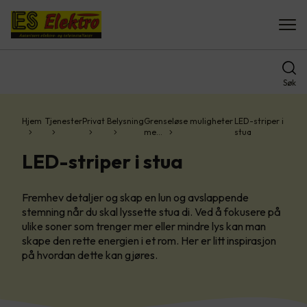
Søk
Hjem
Tjenester
Privat
Belysning
Grenseløse muligheter
LED-striper i
me…
stua
LED-striper i stua
Fremhev detaljer og skap en lun og avslappende
stemning når du skal lyssette stua di. Ved å fokusere på
ulike soner som trenger mer eller mindre lys kan man
skape den rette energien i et rom. Her er litt inspirasjon
på hvordan dette kan gjøres.