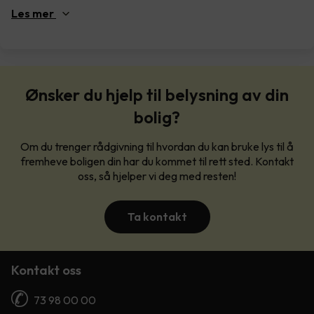
Les
mer
Ønsker du hjelp til belysning av din
bolig?
Om du trenger rådgivning til hvordan du kan bruke lys til å
fremheve boligen din har du kommet til rett sted. Kontakt
oss, så hjelper vi deg med resten!
Ta kontakt
Kontakt oss
73 98 00 00