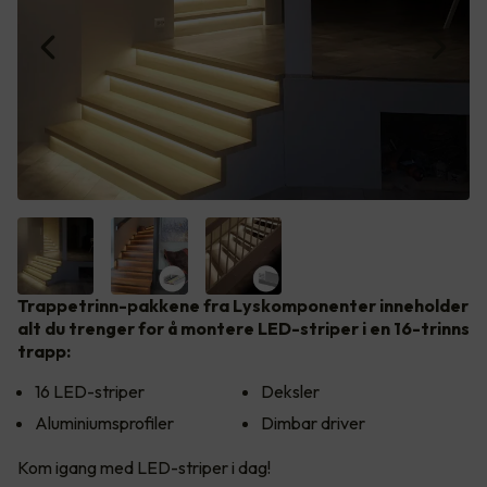
Trappetrinn-pakkene fra Lyskomponenter inneholder
alt du trenger for å montere LED-striper i en 16-trinns
trapp:
16 LED-striper
Deksler
Aluminiumsprofiler
Dimbar driver
Kom igang med LED-striper i dag!