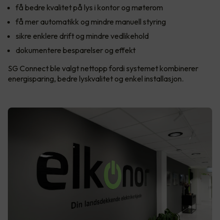
få bedre kvalitet på lys i kontor og møterom
få mer automatikk og mindre manuell styring
sikre enklere drift og mindre vedlikehold
dokumentere besparelser og effekt
SG Connect ble valgt nettopp fordi systemet kombinerer
energisparing, bedre lyskvalitet og enkel installasjon.