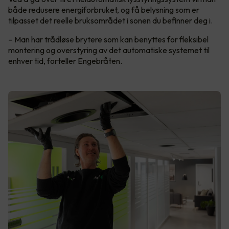
både redusere energiforbruket, og få belysning som er
tilpasset det reelle bruksområdet i sonen du befinner deg i.
– Man har trådløse brytere som kan benyttes for fleksibel
montering og overstyring av det automatiske systemet til
enhver tid, forteller Engebråten.