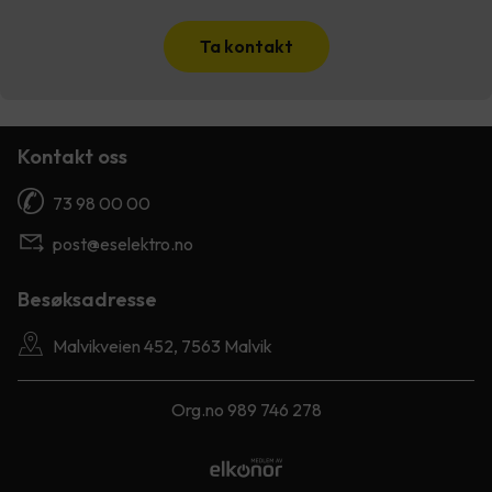
Ta kontakt
Kontakt oss
73 98 00 00
post@eselektro.no
Besøksadresse
Malvikveien 452, 7563 Malvik
Org.no 989 746 278