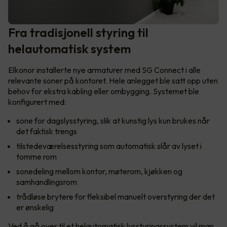
Fra tradisjonell styring til
helautomatisk system
Elkonor installerte nye armaturer med SG Connect i alle
relevante soner på kontoret. Hele anlegget ble satt opp uten
behov for ekstra kabling eller ombygging. Systemet ble
konfigurert med:
sone for dagslysstyring, slik at kunstig lys kun brukes når
det faktisk trengs
tilstedeværelsesstyring som automatisk slår av lyset i
tomme rom
sonedeling mellom kontor, møterom, kjøkken og
samhandlingsrom
trådløse brytere for fleksibel manuelt overstyring der det
er ønskelig
Ved å gå over til et helautomatisk lysstyringssystem vil man