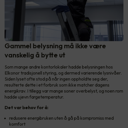
Gammel belysning må ikke være
vanskelig å bytte ut
Som mange andre kontorlokaler hadde belysningen hos
Elkonor tradisjonell styring, og dermed varierende lysnivåer.
Siden lyset ofte stod på når ingen oppholdte seg der,
resulterte dette i et forbruk som ikke matcher dagens
energikrav. I tillegg var mange soner overbelyst, og noen rom
hadde ujevn fargetemperatur.
Det var behov for å:
redusere energibruken uten å gå på kompromiss med
komfort