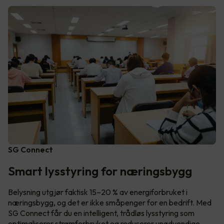
SG Connect
Smart lysstyring for næringsbygg
Belysning utgjør faktisk 15–20 % av energiforbruket i
næringsbygg, og det er ikke småpenger for en bedrift. Med
SG Connect får du en intelligent, trådløs lysstyring som
optimaliserer strømforbruket og reduserer unødvendige