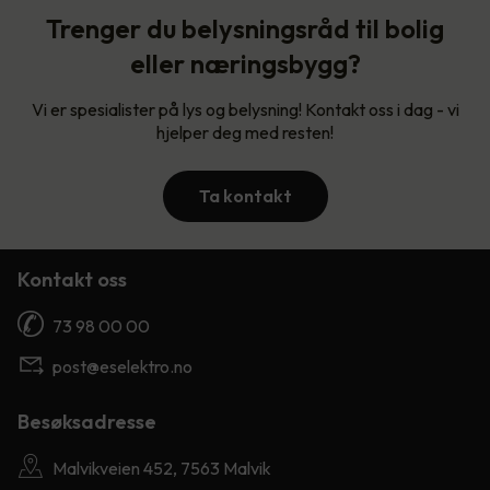
Trenger du belysningsråd til bolig
eller næringsbygg?
Vi er spesialister på lys og belysning! Kontakt oss i dag - vi
hjelper deg med resten!
Ta kontakt
Kontakt oss
73 98 00 00
post@eselektro.no
Besøksadresse
Malvikveien 452, 7563 Malvik