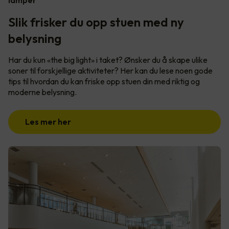
Slik frisker du opp stuen med ny
belysning
Har du kun «the big light» i taket? Ønsker du å skape ulike
soner til forskjellige aktiviteter? Her kan du lese noen gode
tips til hvordan du kan friske opp stuen din med riktig og
moderne belysning.
Les mer her