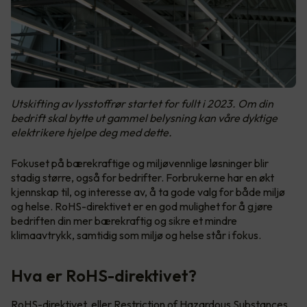
Utskifting av lysstoffrør startet for fullt i 2023. Om din
bedrift skal bytte ut gammel belysning kan våre dyktige
elektrikere hjelpe deg med dette.
Fokuset på bærekraftige og miljøvennlige løsninger blir
stadig større, også for bedrifter. Forbrukerne har en økt
kjennskap til, og interesse av, å ta gode valg for både miljø
og helse. RoHS-direktivet er en god mulighet for å gjøre
bedriften din mer bærekraftig og sikre et mindre
klimaavtrykk, samtidig som miljø og helse står i fokus.
Hva er RoHS-direktivet?
RoHS-direktivet, eller Restriction of Hazardous Substances
,