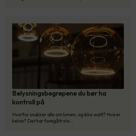
Belysningsbegrepene du bør ha
kontroll på
Hvorfor snakker alle om lumen, og ikke watt? Hva er
kelvin? Det har foregått sto…