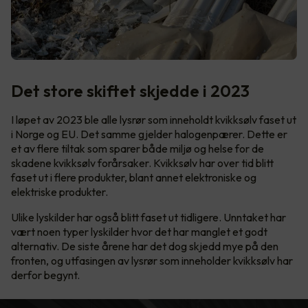
Det store skiftet skjedde i 2023
I løpet av 2023 ble alle lysrør som inneholdt kvikksølv faset ut
i Norge og EU. Det samme gjelder halogenpærer. Dette er
et av flere tiltak som sparer både miljø og helse for de
skadene kvikksølv forårsaker. Kvikksølv har over tid blitt
faset ut i flere produkter, blant annet elektroniske og
elektriske produkter.
Ulike lyskilder har også blitt faset ut tidligere. Unntaket har
vært noen typer lyskilder hvor det har manglet et godt
alternativ. De siste årene har det dog skjedd mye på den
fronten, og utfasingen av lysrør som inneholder kvikksølv har
derfor begynt.