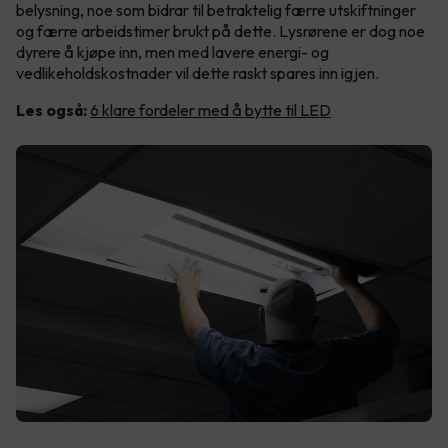
belysning, noe som bidrar til betraktelig færre utskiftninger
og færre arbeidstimer brukt på dette. Lysrørene er dog noe
dyrere å kjøpe inn, men med lavere energi- og
vedlikeholdskostnader vil dette raskt spares inn igjen.
Les også:
6 klare fordeler med å bytte til LED