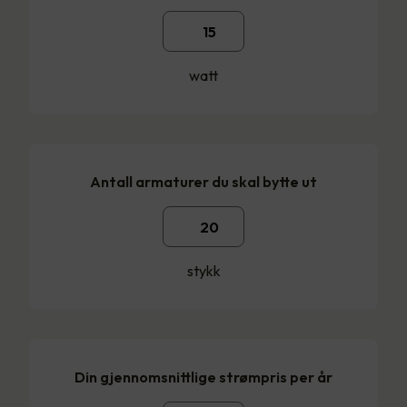
watt
Antall armaturer du skal bytte ut
stykk
Din gjennomsnittlige strømpris per år