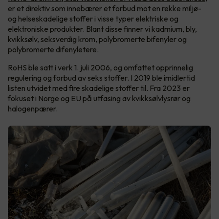
er et direktiv som innebærer et forbud mot en rekke miljø-
og helseskadelige stoffer i visse typer elektriske og
elektroniske produkter. Blant disse finner vi kadmium, bly,
kvikksølv, seksverdig krom, polybromerte bifenyler og
polybromerte difenyletere.
RoHS ble satt i verk 1. juli 2006, og omfattet opprinnelig
regulering og forbud av seks stoffer. I 2019 ble imidlertid
listen utvidet med fire skadelige stoffer til. Fra 2023 er
fokuset i Norge og EU på utfasing av kvikksølvlysrør og
halogenpærer.