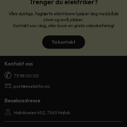
Trenger du elektriker?
Våre dyktige, faglærte elektrikere hjelper deg med både
store og små jobber.
Kontakt oss i dag, eller book en gratis videobefaring!
Ta kontakt
Kontakt oss
73 98 00 00
post@eselektro.no
Besøksadresse
Malvikveien 452, 7563 Malvik