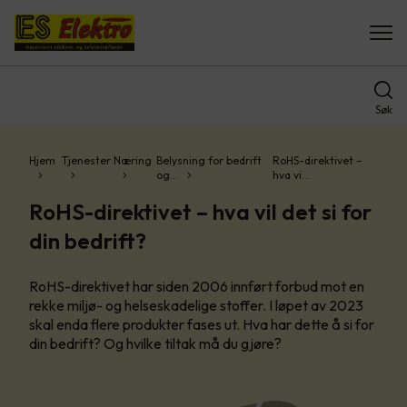
Søk
Hjem
Tjenester
Næring
Belysning for bedrift
RoHS-direktivet –
og…
hva vi…
RoHS-direktivet – hva vil det si for
din bedrift?
RoHS-direktivet har siden 2006 innført forbud mot en
rekke miljø- og helseskadelige stoffer. I løpet av 2023
skal enda flere produkter fases ut. Hva har dette å si for
din bedrift? Og hvilke tiltak må du gjøre?