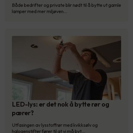
Både bedrifter og private blir nødt til å bytte ut gamle
lamper med mer miljøven…
LED-lys: er det nok å bytte rør og
pærer?
Utfasingen av lysstoffrør med kvikksølv og
halogenstifter fører til at vi må byt…