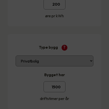
øre pr kWh
Type bygg
?
Bygget har
driftstimer per år