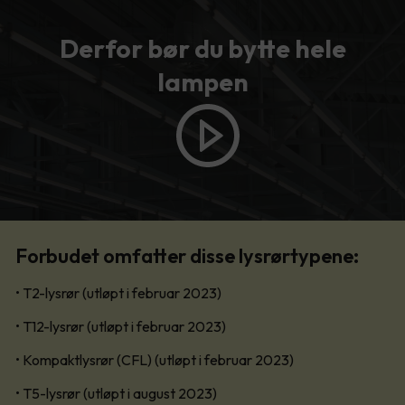
Derfor bør du bytte hele
lampen
Forbudet omfatter disse lysrørtypene:
• T2-lysrør (utløpt i februar 2023)
• T12-lysrør (utløpt i februar 2023)
• Kompaktlysrør (CFL) (utløpt i februar 2023)
• T5-lysrør (utløpt i august 2023)