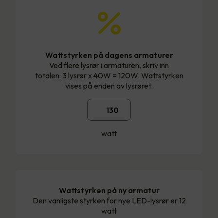
Wattstyrken på dagens armaturer
Ved flere lysrør i armaturen, skriv inn
totalen: 3 lysrør x 40W = 120W. Wattstyrken
vises på enden av lysrøret.
watt
Wattstyrken på ny armatur
Den vanligste styrken for nye LED-lysrør er 12
watt