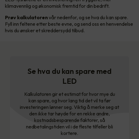
klimavennlig og økonomisk fremtid for din bedrift.
Prøv kalkulatoren
vår nedenfor, og se hva du kan spare.
Fyll inn feltene etter beste evne, og send oss en henvendelse
hvis du ønsker et skreddersydd tilbud.
Se hva du kan spare med
LED
Kalkulatoren gir et estimat for hvor mye du
kan spare, og hvor lang tid det vil ta før
investeringen lønner seg. Viktig å merke seg at
den ikke tar høyde for en rekke andre,
kostnadsbesparende faktorer, så
nedbetalingstiden vil i de fleste tilfeller bli
kortere.