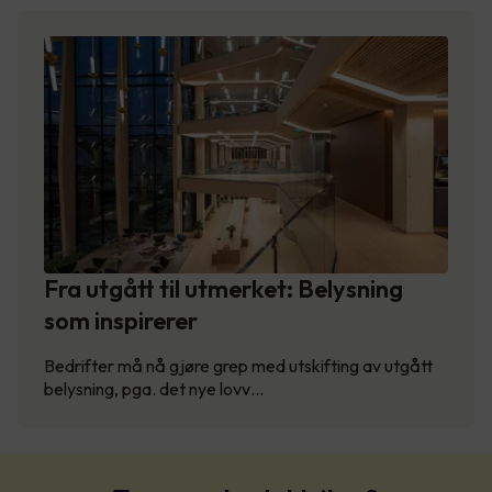
Fra utgått til utmerket: Belysning
som inspirerer
Bedrifter må nå gjøre grep med utskifting av utgått
belysning, pga. det nye lovv…