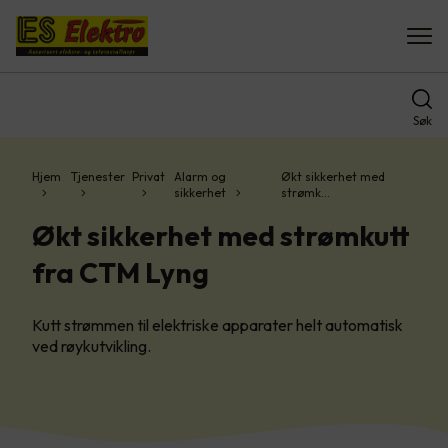
Søk
Hjem
Tjenester
Privat
Alarm og
Økt sikkerhet med
sikkerhet
strømk…
Økt sikkerhet med strømkutt
fra CTM Lyng
Kutt strømmen til elektriske apparater helt automatisk
ved røykutvikling.