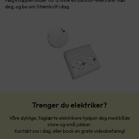
Følg knappen under for å finne en Elkonor-elektriker nær
deg, og be om Strømkutt i dag.
Trenger du elektriker?
Våre dyktige, faglærte elektrikere hjelper deg med både
store og små jobber.
Kontakt oss i dag, eller book en gratis videobefaring!