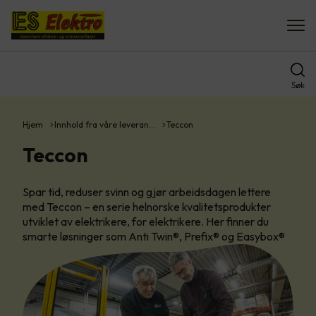
Søk
Hjem
Innhold fra våre leveran…
Teccon
Teccon
Spar tid, reduser svinn og gjør arbeidsdagen lettere
med Teccon – en serie helnorske kvalitetsprodukter
utviklet av elektrikere, for elektrikere. Her finner du
smarte løsninger som Anti Twin®, Prefix® og Easybox®