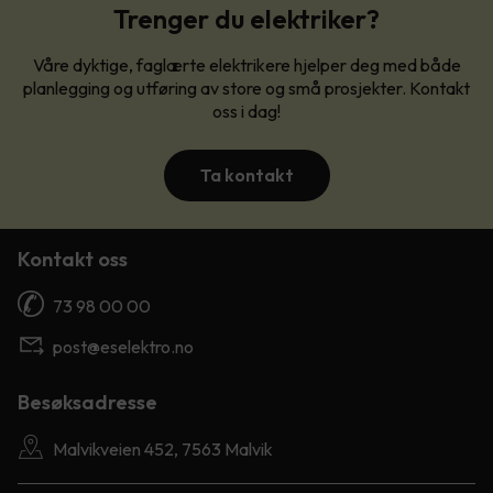
Trenger du elektriker?
Våre dyktige, faglærte elektrikere hjelper deg med både
planlegging og utføring av store og små prosjekter. Kontakt
oss i dag!
Ta kontakt
Kontakt oss
73 98 00 00
post@eselektro.no
Besøksadresse
Malvikveien 452, 7563 Malvik