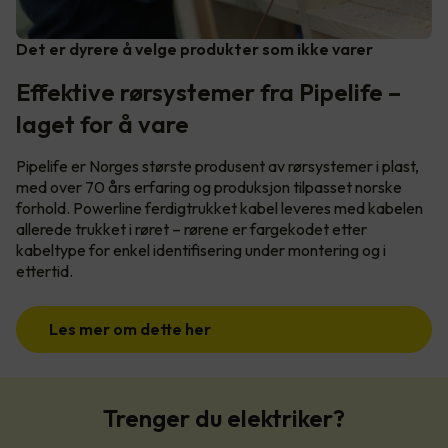
Det er dyrere å velge produkter som ikke varer
Effektive rørsystemer fra Pipelife –
laget for å vare
Pipelife er Norges største produsent av rørsystemer i plast,
med over 70 års erfaring og produksjon tilpasset norske
forhold. Powerline ferdigtrukket kabel leveres med kabelen
allerede trukket i røret – rørene er fargekodet etter
kabeltype for enkel identifisering under montering og i
ettertid.
Les mer om dette her
Trenger du elektriker?