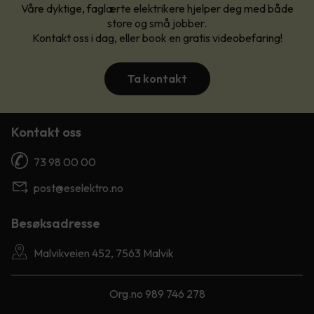
Våre dyktige, faglærte elektrikere hjelper deg med både
store og små jobber.
Kontakt oss i dag, eller book en gratis videobefaring!
Ta kontakt
Kontakt oss
73 98 00 00
post@eselektro.no
Besøksadresse
Malvikveien 452, 7563 Malvik
Org.no 989 746 278