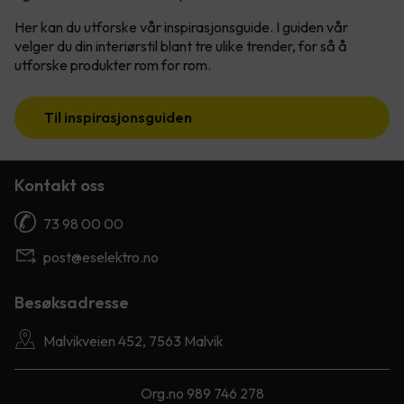
Her kan du utforske vår inspirasjonsguide. I guiden vår
velger du din interiørstil blant tre ulike trender, for så å
utforske produkter rom for rom.
Til inspirasjonsguiden
Kontakt oss
73 98 00 00
post@eselektro.no
Besøksadresse
Malvikveien 452, 7563 Malvik
Org.no 989 746 278