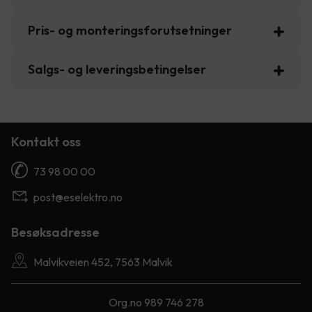
Pris- og monteringsforutsetninger
Salgs- og leveringsbetingelser
Kontakt oss
73 98 00 00
post@eselektro.no
Besøksadresse
Malvikveien 452, 7563 Malvik
Org.no 989 746 278