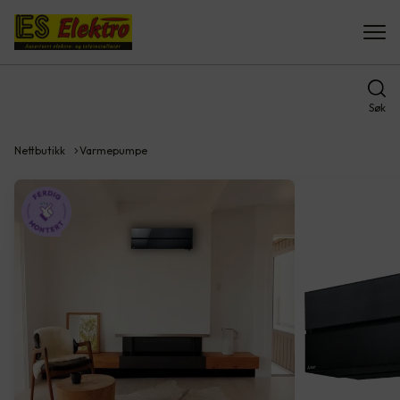
Søk
Nettbutikk
Varmepumpe