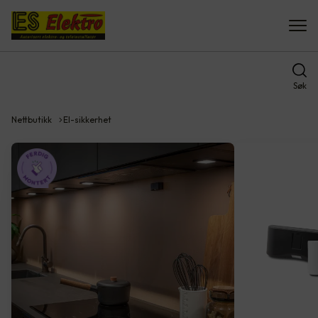
Søk
Nettbutikk
El-sikkerhet