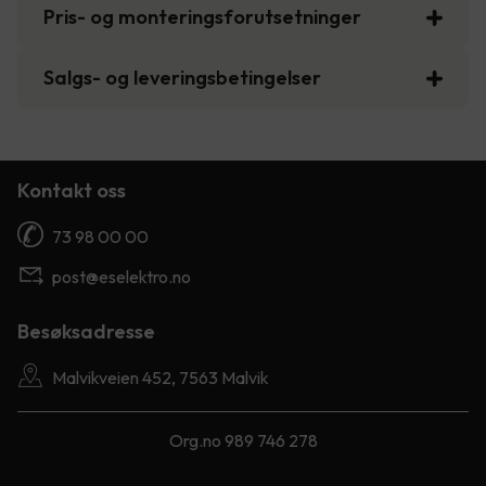
Pris- og monteringsforutsetninger
Salgs- og leveringsbetingelser
Kontakt oss
73 98 00 00
post@eselektro.no
Besøksadresse
Malvikveien 452, 7563 Malvik
Org.no 989 746 278